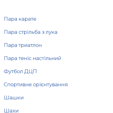
Пара карате
Пара стрільба з лука
Пара триатлон
Пара теніс настільний
Футбол ДЦП
Cпортивне орієнтування
Шашки
Шахи