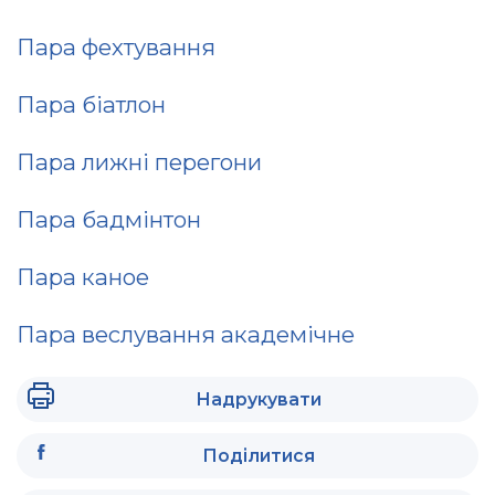
Пара фехтування
Пара біатлон
Пара лижні перегони
Пара бадмінтон
Пара каное
Пара веслування академічне
Надрукувати
Поділитися