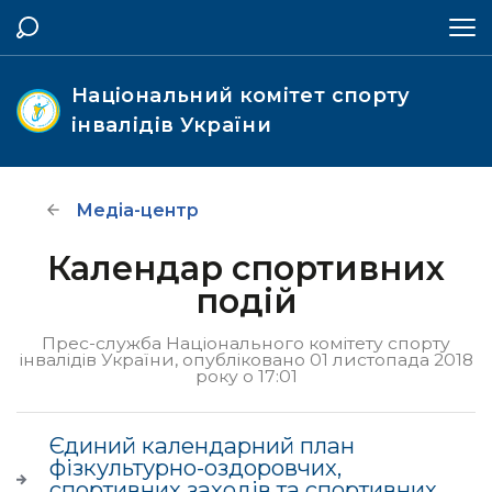
Національний комітет спорту
інвалідів України
Медіа-центр
Календар спортивних
подій
Прес-служба Національного комітету спорту
інвалідів України, опубліковано 01 листопада 2018
року о 17:01
Єдиний календарний план
фізкультурно-оздоровчих,
спортивних заходів та спортивних