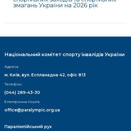
змагань України на 2026 рік
Національний комітет спорту інвалідів України
Адреса:
м. Київ, вул. Еспланадна 42, офіс 813
Телефон:
(044) 289-43-30
Електронна пошта:
office@paralympic.org.ua
Паралімпійський рух