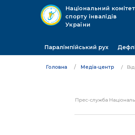
Національний коміте
спорту інвалідів
України
Паралімпійський рух
Дефлі
Головна
Медіа-центр
Від
Прес-служба Національно