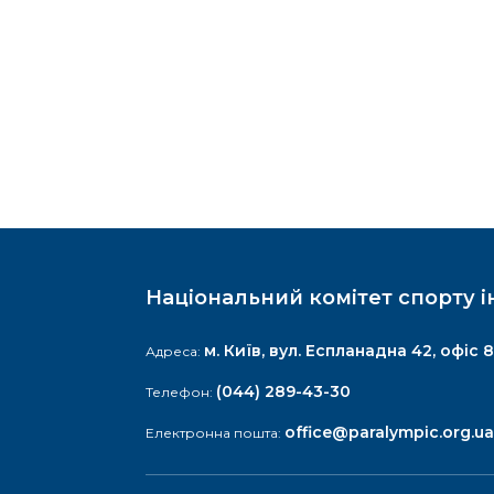
Національний комітет спорту і
м. Київ, вул. Еспланадна 42, офіс 8
Адреса:
(044) 289-43-30
Телефон:
office@paralympic.org.ua
Електронна пошта: