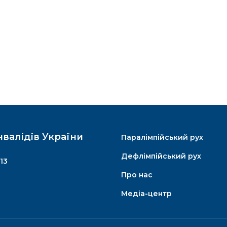
нвалідів України
Паралімпійський рух
Дефлімпійський рух
13
Про нас
Медіа-центр