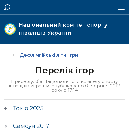
Національний комітет спорту
інвалідів України
Дефлімпійські літні ігри
Перелік ігор
Прес-служба Національного комітету спорту
інвалідів України, опубліковано 01 червня 2017
року о 17:14
Токіо 2025
Самсун 2017