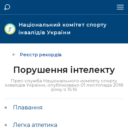
Національний комітет спорту
інвалідів України
Реєстр рекордів
Порушення інтелекту
Прес-служба Національного комітету спорту
інвалідів України, опубліковано 01 листопада 2018
року о 15:16
Плавання
Легка атлетика