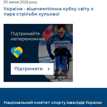
30 липня 2026 року
Україна - віцечемпіонка кубку світу з
пара стрільби кульової
Підтримайте
непереможних
Підтримати
Національний комітет спорту інвалідів України