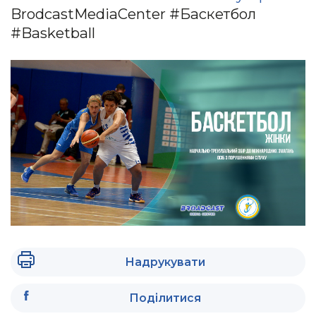
BrodcastMediaCenter #Баскетбол
#Basketball
Надрукувати
Поділитися