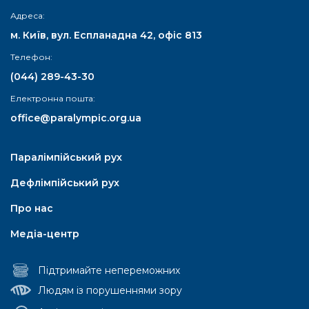
Адреса:
м. Київ, вул. Еспланадна 42, офіс 813
Телефон:
(044) 289-43-30
Електронна пошта:
office@paralympic.org.ua
Паралімпійський рух
Дефлімпійський рух
Про нас
Медіа-центр
Підтримайте непереможних
Людям із порушеннями зору