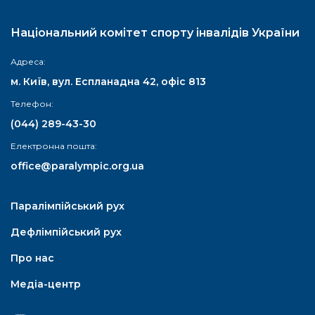
Національний комітет спорту інвалідів України
Адреса:
м. Київ, вул. Еспланадна 42, офіс 813
Телефон:
(044) 289-43-30
Електронна пошта:
office@paralympic.org.ua
Паралімпійський рух
Дефлімпійський рух
Про нас
Медіа-центр