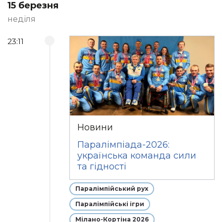
15 березня
неділя
23:11
Новини
Паралімпіада-2026:
українська команда сили
та гідності
Паралімпійський рух
Паралімпійські ігри
Мілано-Кортіна 2026