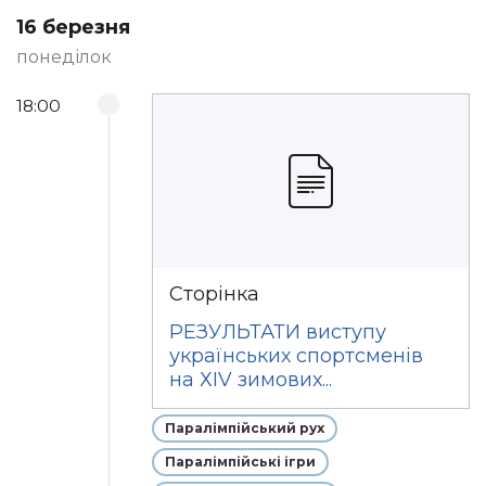
16 березня
понеділок
18:00
Сторінка
РЕЗУЛЬТАТИ виступу
українських спортсменів
на ХІV зимових...
Паралімпійський рух
Паралімпійські ігри