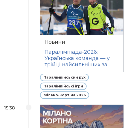
Новини
Паралімпіада-2026:
Українська команда — у
трійці найсильніших за...
Паралімпійський рух
Паралімпійські ігри
Мілано-Кортіна 2026
15:38