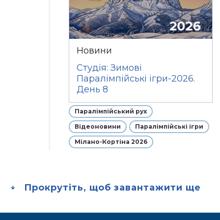
Новини
Студія: Зимові
Паралімпійські ігри-2026.
День 8
Паралімпійський рух
Відеоновини
Паралімпійські ігри
Мілано-Кортіна 2026
Прокрутіть, щоб завантажити ще