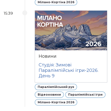
Мілано-Кортіна 2026
15:39
Новини
Студія: Зимові
Паралімпійські ігри-2026.
День 9
Паралімпійський рух
Відеоновини
Паралімпійські ігри
Мілано-Кортіна 2026