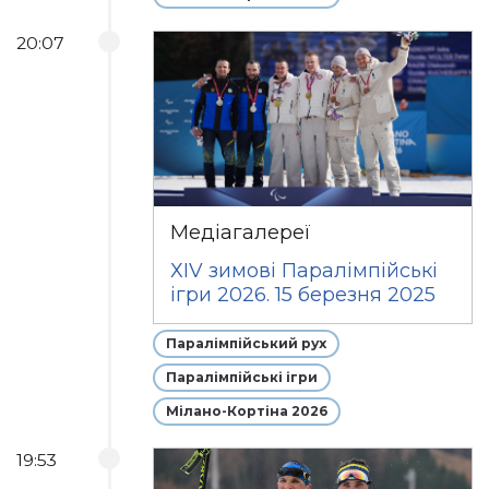
20:07
Медіагалереї
ХІV зимові Паралімпійські
ігри 2026. 15 березня 2025
Паралімпійський рух
Паралімпійські ігри
Мілано-Кортіна 2026
19:53