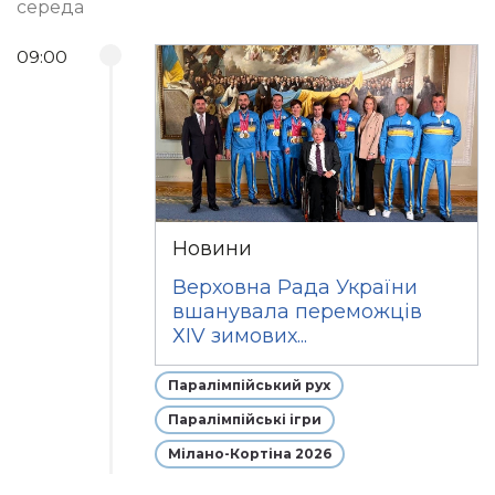
середа
09:00
Новини
Верховна Рада України
вшанувала переможців
ХIV зимових...
Паралімпійський рух
Паралімпійські ігри
Мілано-Кортіна 2026