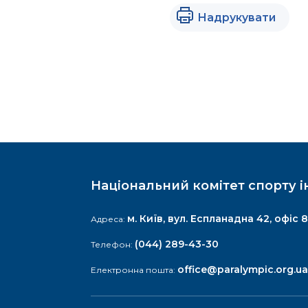
Надрукувати
Національний комітет спорту і
м. Київ, вул. Еспланадна 42, офіс 8
Адреса:
(044) 289-43-30
Телефон:
office@paralympic.org.ua
Електронна пошта: