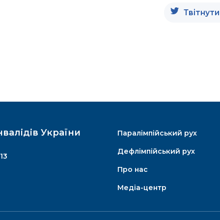
Твітнути
нвалідів України
Паралімпійський рух
Дефлімпійський рух
13
Про нас
Медіа-центр