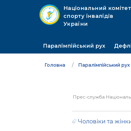
Національний коміте
спорту інвалідів
України
Паралімпійський рух
Дефлі
Головна
Паралімпійський рух
Прес-служба Національно
Чоловіки та жінки