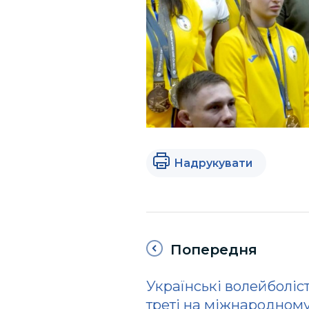
Надрукувати
Попередня
Українські волейболіст
треті на міжнародном