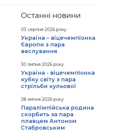
Останні новини
03 серпня 2026 року
Україна – віцечемпіонка
Європи з пара
веслування
30 липня 2026 року
Україна - віцечемпіонка
кубку світу з пара
стрільби кульової
28 липня 2026 року
Паралімпійська родина
скорбить за пара
плавцем Антоном
Стабровським