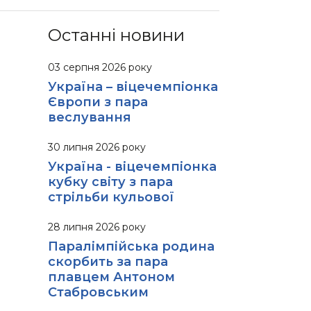
Останні новини
03 серпня 2026 року
Україна – віцечемпіонка
Європи з пара
веслування
30 липня 2026 року
Україна - віцечемпіонка
кубку світу з пара
стрільби кульової
28 липня 2026 року
Паралімпійська родина
скорбить за пара
плавцем Антоном
Стабровським