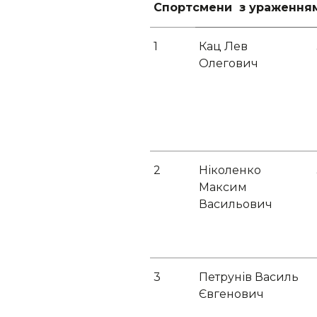
Спортсмени з ураженням
1
Кац Лев
Олегович
2
Ніколенко
Максим
Васильович
3
Петрунів Василь
Євгенович