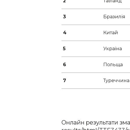
2
Таїланд
3
Бразилія
4
Китай
5
Україна
6
Польща
7
Туреччина
Онлайн результати змага