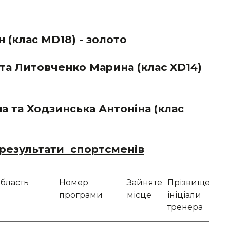
н (клас MD18) - золото
та Литовченко Марина (клас XD14)
 та Ходзинська Антоніна (клас
 результати спортсменів
бласть
Номер
Зайняте
Прізвище,
програми
місце
ініціали
тренера