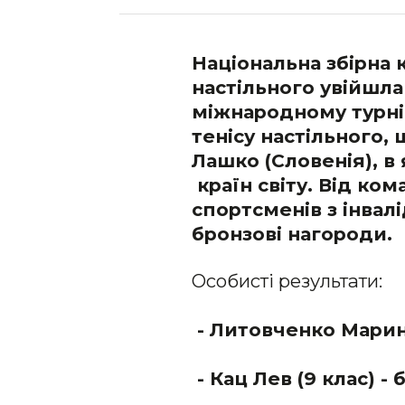
Національна збірна 
настільного увійшла
міжнародному турні
тенісу настільного, 
Лашко (Словенія), в
країн світу. Від ко
спортсменів з інвалі
бронзові нагороди.
Особисті результати:
- Литовченко Марина
- Кац Лев (9 клас) - 