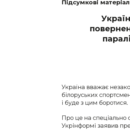
Підсумкові матеріал
Україн
повернен
паралі
Україна вважає незако
білоруських спортсмен
і буде з цим боротися.
Про це на спеціально
Укрінформі заявив пр