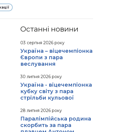
кації
Останні новини
03 серпня 2026 року
Україна – віцечемпіонка
Європи з пара
веслування
30 липня 2026 року
Україна - віцечемпіонка
кубку світу з пара
стрільби кульової
28 липня 2026 року
Паралімпійська родина
скорбить за пара
плавцем Антоном