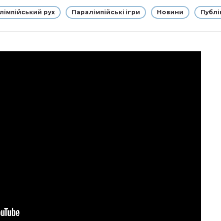
лімпійський рух
Паралімпійські ігри
Новини
Публі