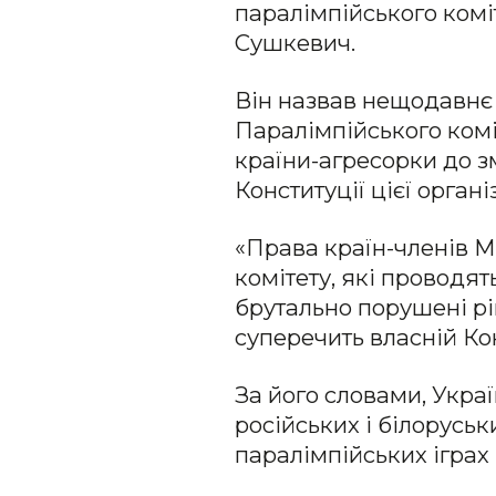
паралімпійського комі
Сушкевич.
Він назвав нещодавнє
Паралімпійського ком
країни-агресорки до з
Конституції цієї організ
«Права країн-членів 
комітету, які проводят
брутально порушені р
суперечить власній Кон
За його словами, Укра
російських і білоруськ
паралімпійських іграх 