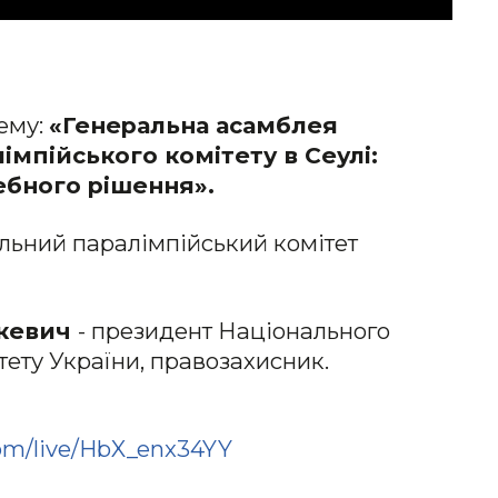
ему:
«Генеральна асамблея
мпійського комітету в Сеулі:
ебного рішення».
ьний паралімпійський комітет
шкевич
- президент Національного
тету України, правозахисник.
om/live/HbX_enx34YY