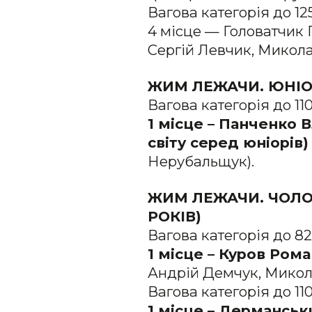
Вагова категорія до 12
4 місце — Головатчик П
Сергій Левчик, Микола
ЖИМ ЛЕЖАЧИ. ЮНІ
Вагова категорія до 110
1 місце – Панченко 
світу серед юніо
рів)
Нерубальщук).
ЖИМ ЛЕЖАЧИ. ЧОЛО
РОКІВ)
Вагова категорія до 82,
1 місце – Куров Рома
Андрій Демчук, Микола
Вагова категорія до 110
1 місце – Дерманськ