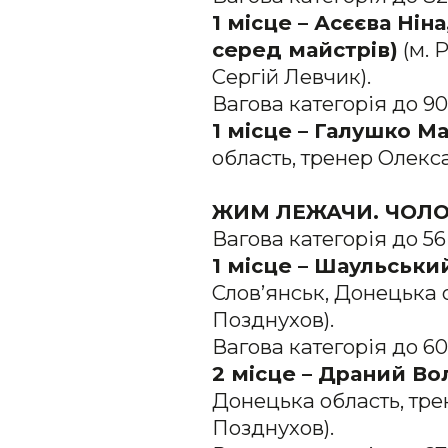
1 місце – Асєєва Нін
серед майстрів)
(м. 
Сергій Левчик).
Вагова категорія до 90
1 місце – Галушко Ма
область, тренер Олекс
ЖИМ ЛЕЖАЧИ. ЧОЛО
Вагова категорія до 56
1 місце – Шаульськ
Слов’янськ, Донецька о
Позднухов).
Вагова категорія до 60
2 місце – Драний Во
Донецька область, тре
Позднухов).