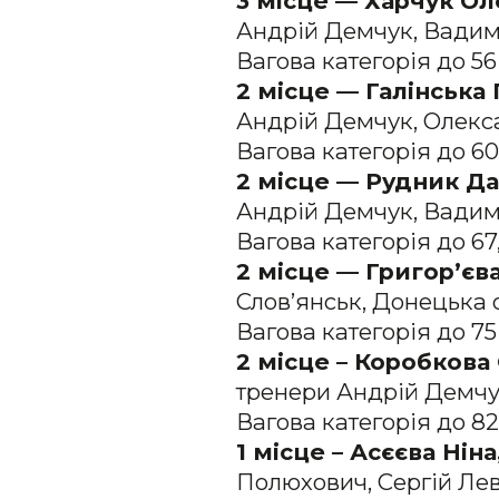
3 місце — Харчук Ол
Андрій Демчук, Вадим
Вагова категорія до 56
2 місце — Галінська 
Андрій Демчук, Олекс
Вагова категорія до 60
2 місце — Рудник Да
Андрій Демчук, Вадим
Вагова категорія до 67,
2
місце — Григор’єва
Слов’янськ, Донецька о
Вагова категорія до 75
2 місце – Коробкова 
тренери Андрій Демчу
Вагова категорія до 82,
1 місце – Асєєва Нін
Полюхович, Сергій Лев