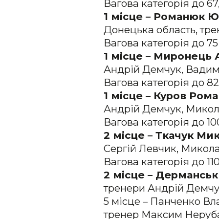
Вагова категорія до 67,
1 місце – Романюк Ю
Донецька область, трен
Вагова категорія до 75
1 місце – Миронець 
Андрій Демчук, Вадим
Вагова категорія до 82,
1 місце – Куров Рома
Андрій Демчук, Микола
Вагова категорія до 10
2 місце – Ткачук Мик
Сергій Левчик, Микола
Вагова категорія до 110
2 місце – Дерманськ
тренери Андрій Демчу
5 місце – Панченко Вла
тренер Максим Неруб