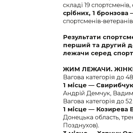
складі 19 спортсменів,
срібних, 1 бронзова 
спортсменів-ветеранів 
Результати спортсме
перший та другий д
лежачи серед спорт
ЖИМ ЛЕЖАЧИ. ЖІНК
Вагова категорія до 48
1 місце — Свирибчук
Андрій Демчук, Вадим
Вагова категорія до 52
1 місце — Козирева 
Донецька область, тре
Позднухов).