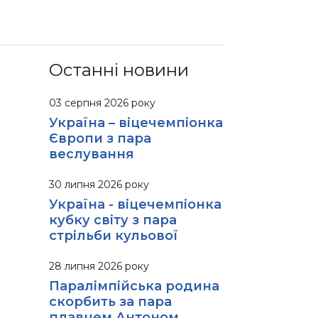
Останні новини
03 серпня 2026 року
Україна – віцечемпіонка
Європи з пара
веслування
30 липня 2026 року
Україна - віцечемпіонка
кубку світу з пара
стрільби кульової
28 липня 2026 року
Паралімпійська родина
скорбить за пара
плавцем Антоном