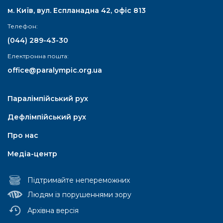
м. Київ, вул. Еспланадна 42, офіс 813
Телефон:
(044) 289-43-30
Електронна пошта:
office@paralympic.org.ua
Паралімпійський рух
Дефлімпійський рух
Про нас
Медіа-центр
Підтримайте непереможних
Людям із порушеннями зору
Архівна версія