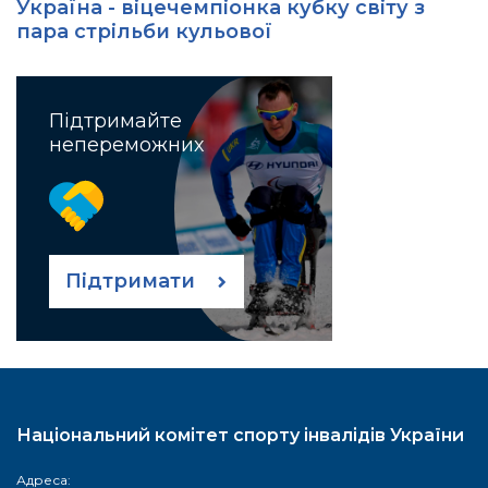
Україна - віцечемпіонка кубку світу з
пара стрільби кульової
Підтримайте
непереможних
Підтримати
Національний комітет спорту інвалідів України
Адреса: