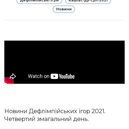
Дефлімпійські ігри
Кашіас-ду-Сул-2021
Новини
Новини Дефлімпійських ігор 2021.
Четвертий змагальний день.