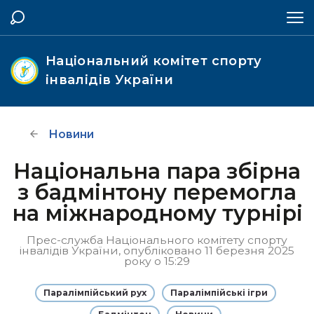
Національний комітет спорту
інвалідів України
Новини
Національна пара збірна
з бадмінтону перемогла
на міжнародному турнірі
Прес-служба Національного комітету спорту
інвалідів України, опубліковано 11 березня 2025
року о 15:29
Паралімпійський рух
Паралімпійські ігри