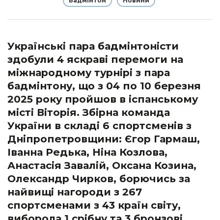
Бадмінтон
Новини
Українські пара бадмінтоністи
здобули 4 яскраві перемоги на
міжнародному турнірі з пара
бадмінтону, що з 04 по 10 березня
2025 року пройшов в іспанському
місті Віторія. Збірна команда
України в складі 6 спортсменів з
Дніпропетровщини: Єгор Гармаш,
Іванна Редька, Ніна Козлова,
Анастасія Завалій, Оксана Козина,
Олександр Чирков, борючись за
найвищі нагороди з 267
спортсменами з 43 країн світу,
виборола 1 срібну та 3 бронзові