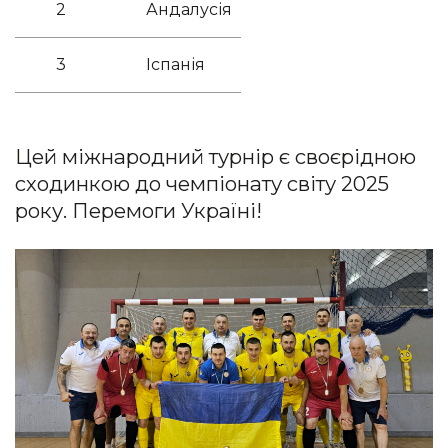
2
Андалусія
3
Іспанія
Цей міжнародний турнір є своєрідною
сходинкою до чемпіонату світу 2025
року. Перемоги Україні!