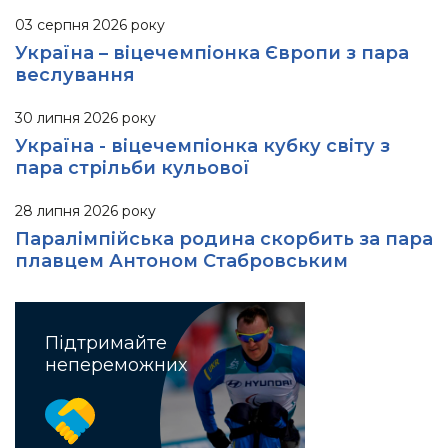
03 серпня 2026 року
Україна – віцечемпіонка Європи з пара
веслування
30 липня 2026 року
Україна - віцечемпіонка кубку світу з
пара стрільби кульової
28 липня 2026 року
Паралімпійська родина скорбить за пара
плавцем Антоном Стабровським
Підтримайте
непереможних