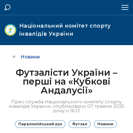
Національний комітет спорту
інвалідів України
Новини
Футзалісти України –
перші на «Кубкові
Андалусії»
Прес-служба Національного комітету спорту
інвалідів України, опубліковано 07 травня 2025
року о 16:12
Паралімпійський рух
Футзал
Новини