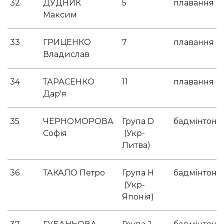
32
ДУДНИК
5
плавання
Максим
33
ГРИЦЕНКО
7
плавання
Владислав
34
ТАРАСЕНКО
11
плавання
Дар'я
35
ЧЕРНОМОРОВА
Група D
бадмінтон
Софія
(Укр-
Литва)
36
ТАКАЛО Петро
Група Н
бадмінтон
(Укр-
Японія)