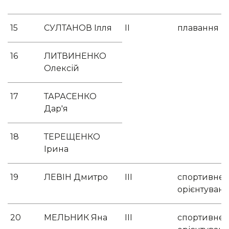
15
СУЛТАНОВ Ілля
ІІ
плавання
16
ЛИТВИНЕНКО
Олексій
17
ТАРАСЕНКО
Дар'я
18
ТЕРЕЩЕНКО
Ірина
19
ЛЕВІН Дмитро
ІІІ
спортивне
орієнтуван
20
МЕЛЬНИК Яна
ІІІ
спортивне