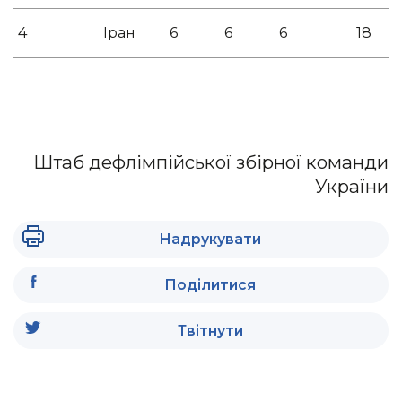
4
Іран
6
6
6
18
Штаб дефлімпійської збірної команди
України
Надрукувати
Поділитися
Твітнути