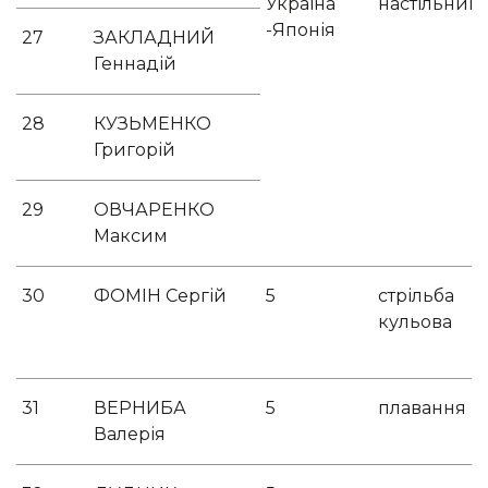
Україна
настільний
-Японія
27
ЗАКЛАДНИЙ
Геннадій
28
КУЗЬМЕНКО
Григорій
29
ОВЧАРЕНКО
Максим
30
ФОМІН Сергій
5
стрільба
кульова
31
ВЕРНИБА
5
плавання
Валерія