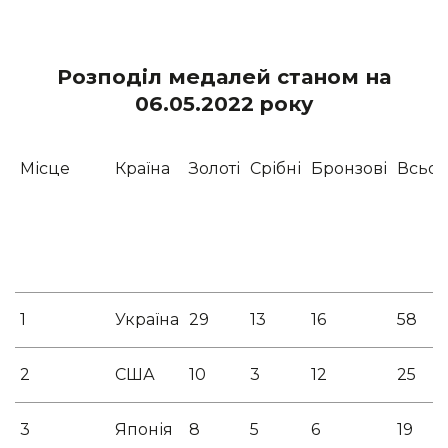
Розподіл медалей станом на
06.05.2022 року
Місце
Країна
Золоті
Срібні
Бронзові
Всьог
1
Україна
29
13
16
58
2
США
10
3
12
25
3
Японія
8
5
6
19