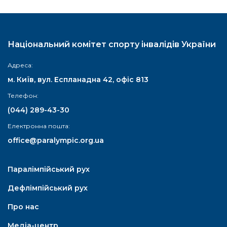
Національний комітет спорту інвалідів України
Адреса:
м. Київ, вул. Еспланадна 42, офіс 813
Телефон:
(044) 289-43-30
Електронна пошта:
office@paralympic.org.ua
Паралімпійський рух
Дефлімпійський рух
Про нас
Медіа-центр