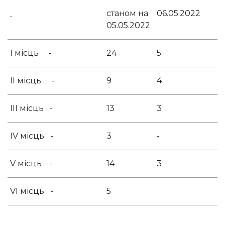
станом на
06.05.2022
05.05.2022
І місць -
24
5
ІІ місць -
9
4
ІІІ місць -
13
3
IV місць -
3
-
V місць -
14
3
VI місць -
5