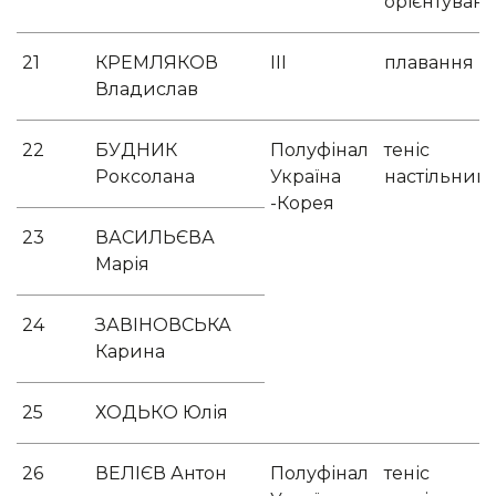
орієнтуван
21
КРЕМЛЯКОВ
ІІІ
плавання
Владислав
22
БУДНИК
Полуфінал
теніс
Роксолана
Україна
настільний
-Корея
23
ВАСИЛЬЄВА
Марія
24
ЗАВІНОВСЬКА
Карина
25
ХОДЬКО Юлія
26
ВЕЛІЄВ Антон
Полуфінал
теніс