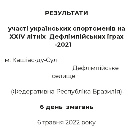
РЕЗУЛЬТАТИ
участі українських спортсменів на
ХХIV літніх Дефлімпійських іграх
-2021
м. Кашіас-ду-Сул
Дефлімпійське
селище
(Федеративна Республіка Бразилія)
6 день змагань
6 травня 2022 року