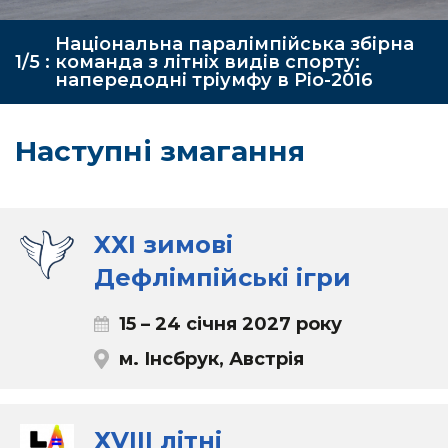
Національна паралімпійська збірна
1/5 :
команда з літніх видів спорту:
напередодні тріумфу в Ріо-2016
Наступні змагання
XХІ зимові
Дефлімпійські ігри
15 – 24 січня 2027 року
м. Інсбрук, Австрія
ХVIII літні