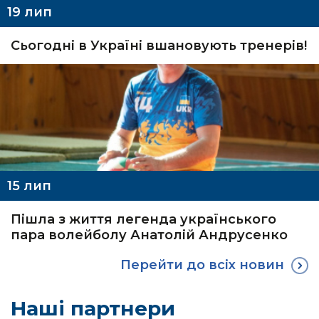
19
лип
Сьогодні в Україні вшановують тренерів!
15
лип
Пішла з життя легенда українського
пара волейболу Анатолій Андрусенко
Перейти до всіх новин
Наші партнери