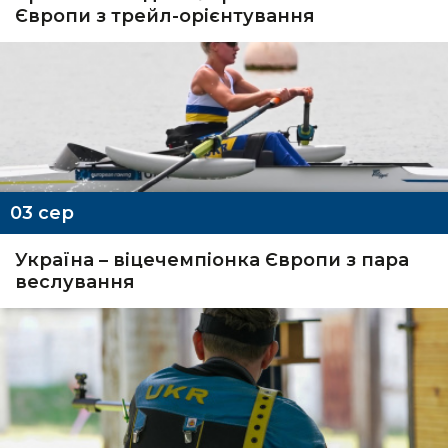
Європи з трейл-орієнтування
03
сер
Україна – віцечемпіонка Європи з пара
веслування